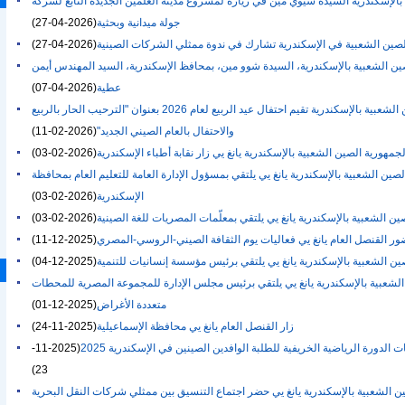
لإسكندرية السيدة شيوي مين في زيارة لمشروع مدينة العلمين الجديدة التابع لشركة "CSCEC" لإجراء
جولة ميدانية وبحثية
(2026-04-27)
لصين الشعبية في الإسكندرية تشارك في ندوة ممثلي الشركات الصينية
(2026-04-27)
ين الشعبية بالإسكندرية، السيدة شوو مين، بمحافظ الإسكندرية، السيد المهندس أيمن
عطية
(2026-04-07)
القنصلية العامة لجمهورية الصين الشعبية بالإسكندرية تقيم احتفال عيد الربيع لعام 2026 بعنوان "الترحيب الحار بالربيع
والاحتفال بالعام الصيني الجديد"
(2026-02-11)
جمهورية الصين الشعبية بالإسكندرية يانغ يي زار نقابة أطباء الإسكندرية
(2026-02-03)
صين الشعبية بالإسكندرية يانغ يي يلتقي بمسؤول الإدارة العامة للتعليم العام بمحافظة
الإسكندرية
(2026-02-03)
ين الشعبية بالإسكندرية يانغ يي يلتقي بمعلّمات المصريات للغة الصينية
(2026-02-03)
ر القنصل العام يانغ يي فعاليات يوم الثقافة الصيني-الروسي-المصري
(2025-12-11)
ين الشعبية بالإسكندرية يانغ يي يلتقي برئيس مؤسسة إنسانيات للتنمية
(2025-12-04)
الشعبية بالإسكندرية يانغ يي يلتقي برئيس مجلس الإدارة للمجموعة المصرية للمحطات
متعددة الأغراض
(2025-12-01)
زار القنصل العام يانغ يي محافظة الإسماعيلية
(2025-11-24)
 الدورة الرياضية الخريفية للطلبة الوافدين الصينين في الإسكندرية 2025
(2025-11-
23)
ن الشعبية بالإسكندرية يانغ يي حضر اجتماع التنسيق بين ممثلي شركات النقل البحرية