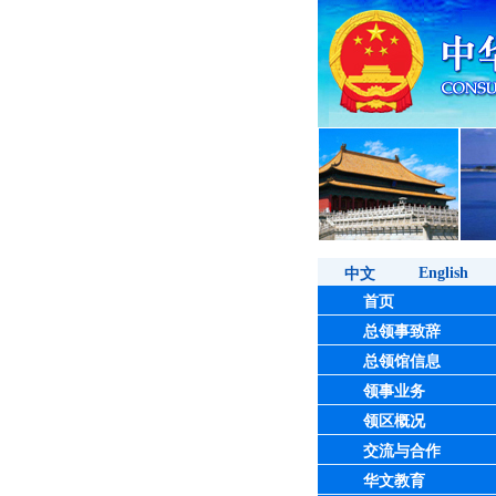
English
中文
首页
总领事致辞
总领馆信息
领事业务
领区概况
交流与合作
华文教育