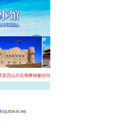
驻亚历山大总领事徐敏访问亚历山大大学
驻亚历山大总领事徐敏在埃
通知
(2026-01-04)