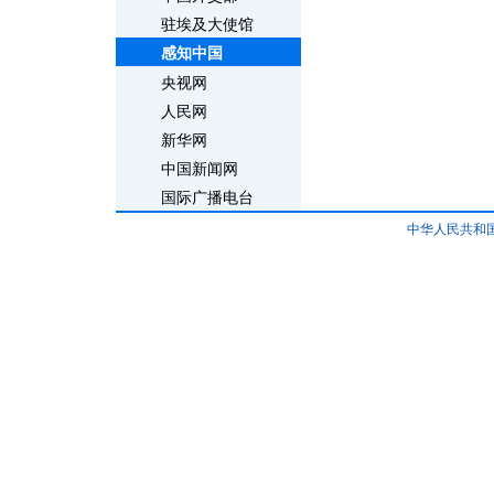
驻埃及大使馆
感知中国
央视网
人民网
新华网
中国新闻网
国际广播电台
中华人民共和