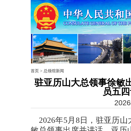
首页
>
总领馆新闻
驻亚历山大总领事徐敏
员五四
2026
2026年5月8日，驻亚
敏总领事出席并讲话，亚历