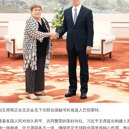
国家副主席韩正在北京会见下任联合国秘书长候选人巴切莱特。
载着各国人民对持久和平、共同繁荣的美好向往。习近平主席提出构建人
神一脉相承。中方愿同各方一道，继续坚定支持联合国发挥核心作用，推