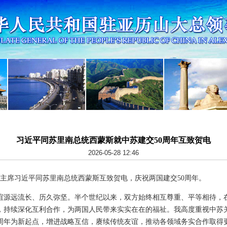
习近平同苏里南总统西蒙斯就中苏建交50周年互致贺电
2026-05-28 12:46
，国家主席习近平同苏里南总统西蒙斯互致贺电，庆祝两国建交50周年。
谊源远流长、历久弥坚。半个世纪以来，双方始终相互尊重、平等相待，
，持续深化互利合作，为两国人民带来实实在在的福祉。我高度重视中苏
0周年为新起点，增进战略互信，赓续传统友谊，推动各领域务实合作取得