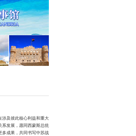
在涉及彼此核心利益和重大
关系发展，愿同西蒙斯总统
更多成果，共同书写中苏战