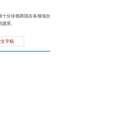
我十分珍视两国在各领域合
同愿景。
印文字稿