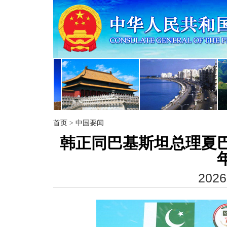
首页
>
中国要闻
韩正同巴基斯坦总理夏巴
2026