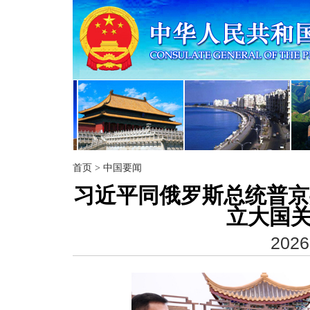
首页
>
中国要闻
习近平同俄罗斯总统普京
立大国关
2026