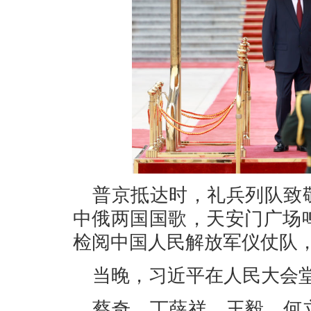
普京抵达时，礼兵列队致
中俄两国国歌，天安门广场
检阅中国人民解放军仪仗队
当晚，习近平在人民大会
蔡奇、丁薛祥、王毅、何