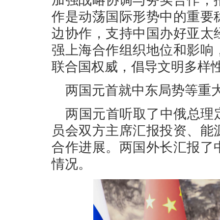
加强战略协调与务实合作，
作是动荡国际形势中的重要
边协作，支持中国办好亚太
强上海合作组织地位和影响
联合国权威，倡导文明多样
两国元首就中东局势等重
两国元首听取了中俄总理
员会双方主席汇报投资、能
合作进展。两国外长汇报了
情况。