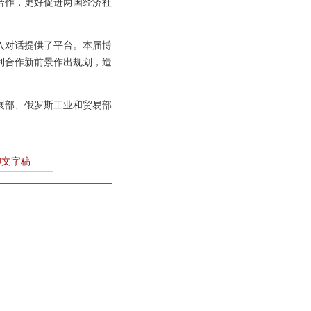
合作，更好促进两国经济社
入对话提供了平台。本届博
利合作新前景作出规划，造
展部、俄罗斯工业和贸易部
印文字稿