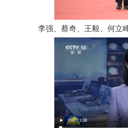
李强、蔡奇、王毅、何立