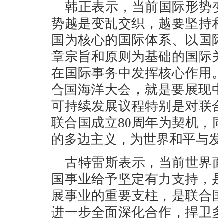
韩正表示，当前国际形势
势越是变乱交织，越要坚持
国为核心的国际体系、以国
章宗旨和原则为基础的国际
在国际事务中发挥核心作用
合国海洋大会，就是要展现中
可持续发展议程特别是对联
联合国成立80周年为契机
的多边主义，为世界和平与
古特雷斯表示，当前世界
国事业给予坚定有力支持，
展事业的重要支柱，是联合
进一步全面深化合作，捍卫