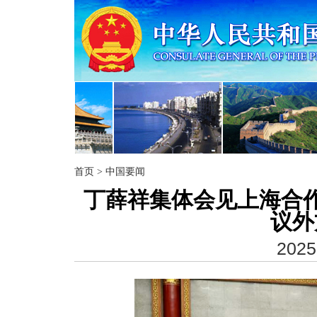
首页
>
中国要闻
丁薛祥集体会见上海合
议外
2025