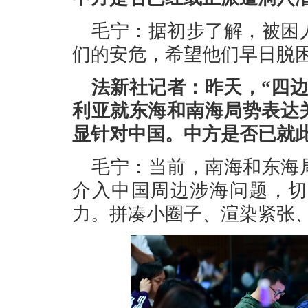
毛宁：据初步了解，被困
们的安危，希望他们早日脱
法新社记者：昨天，“四
利亚就东海和南海局势表达
显针对中国。中方是否已就
毛宁：当前，南海和东海
介入中国周边涉海问题，切
力。拼凑小圈子、渲染紧张