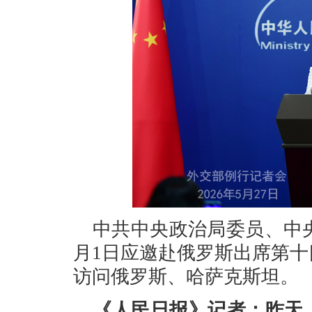
中共中央政治局委员、中央
月1日应邀赴俄罗斯出席第
访问俄罗斯、哈萨克斯坦。
《人民日报》记者：昨天