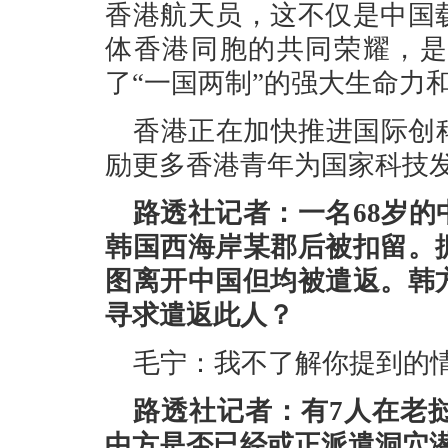
香港航天员，这不仅是中国
体香港同胞的共同荣耀，是
了“一国两制”的强大生命力
香港正在加快推进国际创
励更多香港青年为国家科技
路透社记者：一名68岁
韩国西海岸某郡后被扣留。
图离开中国但均被遣返。韩
寻求遣返此人？
毛宁：我不了解你提到的
路透社记者：有7人在老
中方是否已经或正派遣洞穴