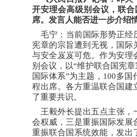
开安理会高级别会议，联合
席。发言人能否进一步介绍
毛宁：当前国际形势正经
宪章的宗旨遭到无视，国际
与安全岌岌可危。作为安理
别会议，以“维护联合国宪
国际体系”为主题，100多
程出席。各方重温联合国建
了重要共识。
王毅外长提出五点主张，
会权威，三是重振国际发展
重振联合国系统效能，发出