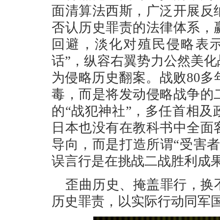
面清算法西斯，广泛开展反
否认历史罪责的法律体系，
回避，淡化对殖民侵略表示
话”，纵容右翼势力公然美
为侵略历史翻案。战败80
毒，而是将发动侵略战争的
的“战犯神社”，多任首相
日本也没有在教科书中全面
导向，而是打造所谓“受害
误言行是在挑战二战胜利成
歪曲历史、掩盖罪行，换
历史罪责，以实际行动同军