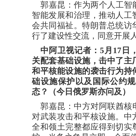
郭嘉昆：作为两个人工智
智能发展和治理，推动人工
会共同福祉。特朗普总统访
行了建设性交流，同意开展
中阿卫视记者：5月17
关配套基础设施，击中了主
和平核能设施的袭击行为持
础设施保护以及国际公约规
态？（今日俄罗斯亦问及）
郭嘉昆：中方对阿联酋核
对武装攻击和平核设施。中
全和领土完整都应得到切实