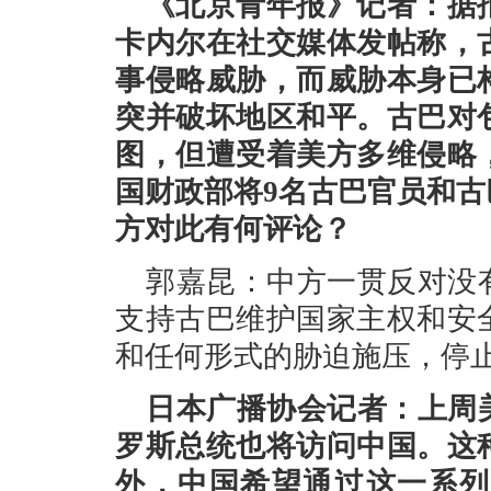
《北京青年报》记者：据
卡内尔在社交媒体发帖称，
事侵略威胁，而威胁本身已
突并破坏地区和平。古巴对
图，但遭受着美方多维侵略
国财政部将9名古巴官员和
方对此有何评论？
郭嘉昆：中方一贯反对没
支持古巴维护国家主权和安
和任何形式的胁迫施压，停
日本广播协会记者：上周
罗斯总统也将访问中国。这
外，中国希望通过这一系列