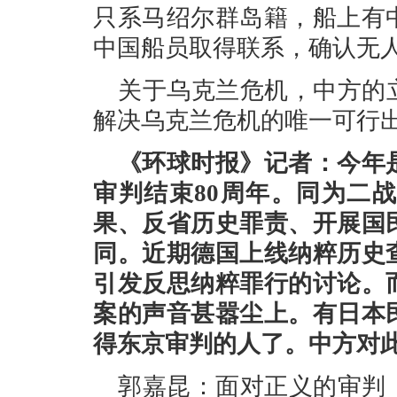
只系马绍尔群岛籍，船上有
中国船员取得联系，确认无
关于乌克兰危机，中方的
解决乌克兰危机的唯一可行
《环球时报》记者：今年
审判结束80周年。同为二
果、反省历史罪责、开展国
同。近期德国上线纳粹历史
引发反思纳粹罪行的讨论。
案的声音甚嚣尘上。有日本
得东京审判的人了。中方对
郭嘉昆：面对正义的审判