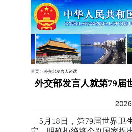
首页
>
外交部发言人谈话
外交部发言人就第79届
2026
5月18日，第79届世界
定，明确拒绝将个别国家提