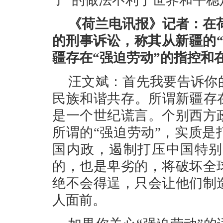
子”的做法不利于世界和平
《荷兰电讯报》记者：在
的刑事诉讼，称其从新疆的
疆存在“强迫劳动”的指控和
汪文斌：首先我要告诉你
民族和谐共存。所谓新疆存
是一个世纪谎言。个别西方
所谓的“强迫劳动”，实质
国内政，遏制打压中国特别
的，也是卑劣的，将破坏全
绝不会得逞，只会让他们制
人面前。