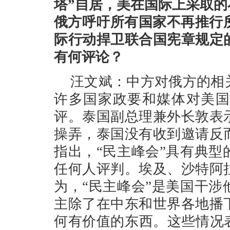
塔”自居，美在国际上采取
俄方呼吁所有国家不再推行
际行动捍卫联合国宪章规定
有何评论？
汪文斌：中方对俄方的相
许多国家政要和媒体对美国
评。泰国副总理兼外长敦表
操弄，泰国没有收到邀请反
指出，“民主峰会”具有典
任何人评判。埃及、沙特阿
为，“民主峰会”是美国干
主除了在中东和世界各地播
何有价值的东西。这些情况