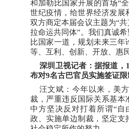
和加勒比国家开展的首场“
世纪疫情，给世界经济发展
双方商定本届会议主题为“
拉命运共同体”。我们真诚
比国家一道，规划未来三年
等、互利、创新、开放、惠
深圳卫视记者：据报道，1
布对9名古巴官员实施签证
汪文斌：今年以来，美
裁，严重违反国际关系基本
中方坚决反对打着所谓“自由
政、实施单边制裁，坚定支
社会稳定所作的努力。