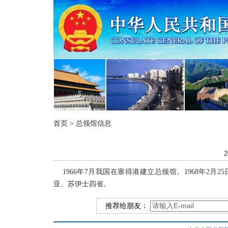
首页
>
总领馆信息
2
1966年7月我国在塞得港建立总领馆。1968年2
亚、苏伊士四省。
推荐给朋友：