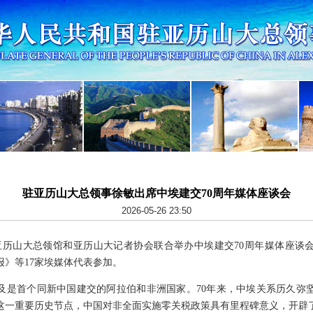
驻亚历山大总领事徐敏出席中埃建交70周年媒体座谈会
2026-05-26 23:50
，驻亚历山大总领馆和亚历山大记者协会联合举办中埃建交70周年媒体座
报》等17家埃媒体代表参加。
及是首个同新中国建交的阿拉伯和非洲国家。70年来，中埃关系历久弥
这一重要历史节点，中国对非全面实施零关税政策具有里程碑意义，开辟