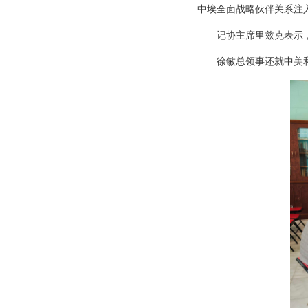
中埃全面战略伙伴关系注
记协主席里兹克表示
徐敏总领事还就中美