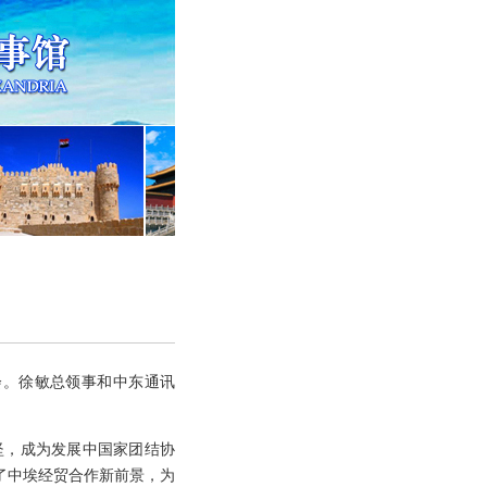
谈会。徐敏总领事和中东通讯
坚，成为发展中国家团结协
了中埃经贸合作新前景，为