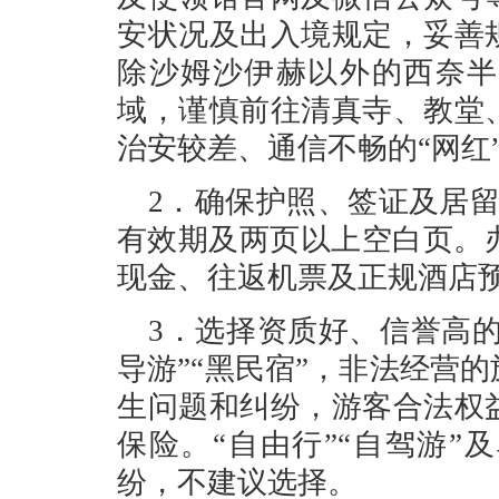
安状况及出入境规定，妥善
除沙姆沙伊赫以外的西奈半
域，谨慎前往清真寺、教堂
治安较差、通信不畅的“网红
2．确保护照、签证及居
有效期及两页以上空白页。
现金、往返机票及正规酒店
3．选择资质好、信誉高的
导游”“黑民宿”，非法经营
生问题和纠纷，游客合法权
保险。“自由行”“自驾游
纷，不建议选择。