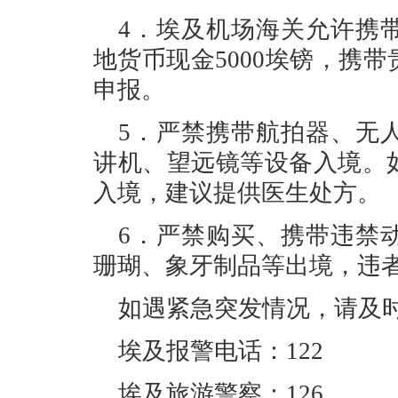
4．埃及机场海关允许携带
地货币现金5000埃镑，携
申报。
5．严禁携带航拍器、无
讲机、望远镜等设备入境。
入境，建议提供医生处方。
6．严禁购买、携带违禁
珊瑚、象牙制品等出境，违
如遇紧急突发情况，请及
埃及报警电话：122
埃及旅游警察：126