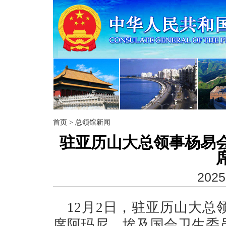
首页
>
总领馆新闻
驻亚历山大总领事杨易
2025
12月2日，驻亚历山大
席阿玛尼、埃及国会卫生委