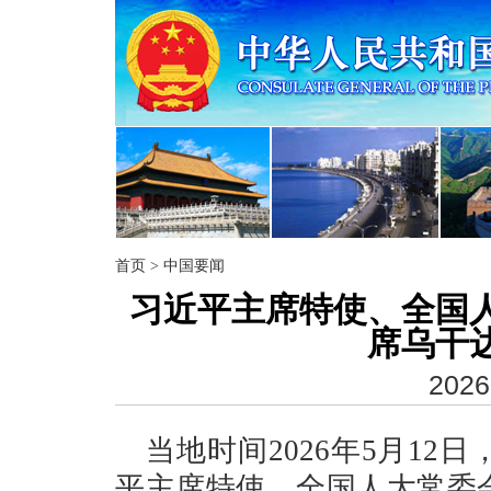
首页
>
中国要闻
习近平主席特使、全国
席乌干
2026
当地时间2026年5月1
平主席特使、全国人大常委