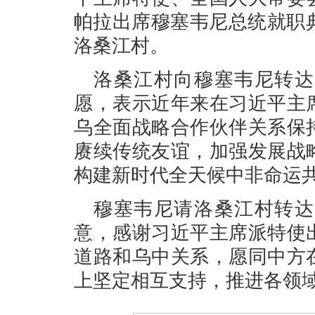
帕拉出席穆塞韦尼总统就职
洛桑江村。
洛桑江村向穆塞韦尼转达
愿，表示近年来在习近平主
乌全面战略合作伙伴关系保
赓续传统友谊，加强发展战
构建新时代全天候中非命运
穆塞韦尼请洛桑江村转达
意，感谢习近平主席派特使
道路和乌中关系，愿同中方
上坚定相互支持，推进各领