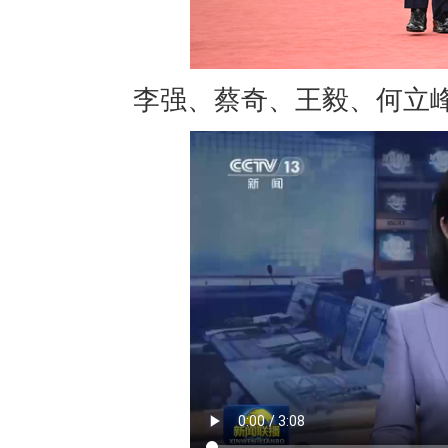
李强、蔡奇、王毅、何立