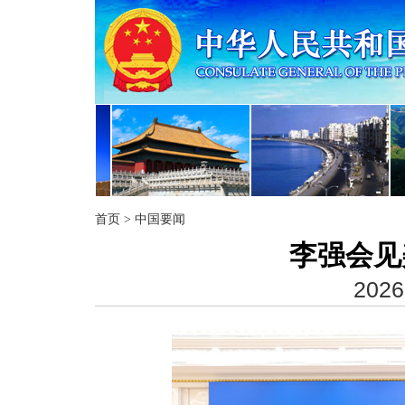
首页
>
中国要闻
李强会见
2026