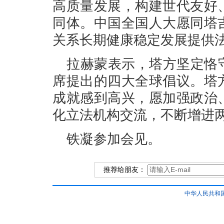
高质量发展，构建世代友好
同体。中国全国人大愿同塔
关系长期健康稳定发展提供
拉赫蒙表示，塔方坚定恪
席提出的四大全球倡议。塔
成就感到高兴，愿加强政治
化立法机构交流，不断增进
铁凝参加会见。
推荐给朋友：
中华人民共和