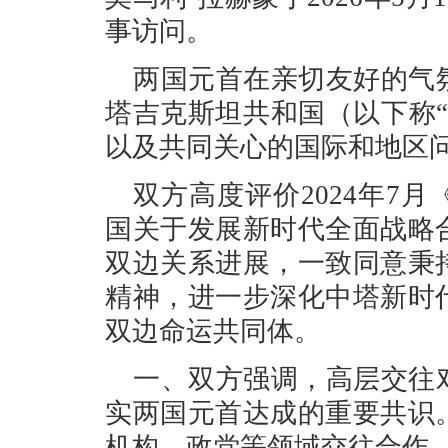
事访问。
两国元首在亲切友好的气
塔吉克斯坦共和国（以下称
以及共同关心的国际和地区
双方高度评价2024年7
国关于发展新时代全面战略
双边关系进展，一致同意秉
精神，进一步深化中塔新时
双边命运共同体。
一、双方强调，高层交往
实两国元首达成的重要共识
机构、政党等领域交往合作