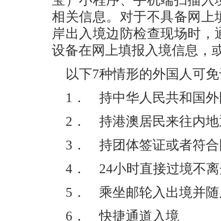
宝）小程序、手机端扫描入
相关信息。对于不具备网上
岸出入境边防检查现场时，
设备在网上填报入境信息，
以下
7种情形的外国人可免
1． 持中华人民共和国
2． 持港澳居民来往内
3． 持团体签证或者符
4． 24小时直接过境不
5． 乘坐邮轮入出境并随
6． 快捷通道入境