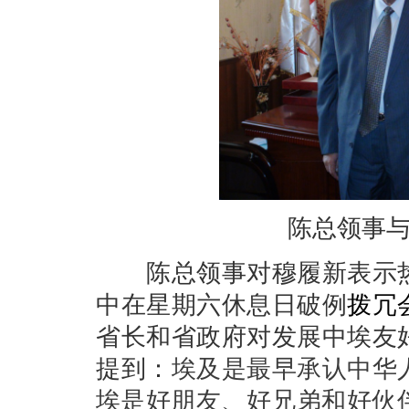
陈总领事
陈总领事对穆履新表示热
中在星期六休息日破例
拨冗
省长和省政府对发展中埃友
提到：
埃及是最早承认中华
埃是好朋友、好兄弟和好伙