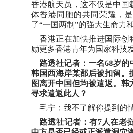
香港航天员，这不仅是中国
体香港同胞的共同荣耀，是
了“一国两制”的强大生命力
香港正在加快推进国际创
励更多香港青年为国家科技
路透社记者：一名68岁
韩国西海岸某郡后被扣留。
图离开中国但均被遣返。韩
寻求遣返此人？
毛宁：我不了解你提到的
路透社记者：有7人在老
中方是否已经或正派遣洞穴