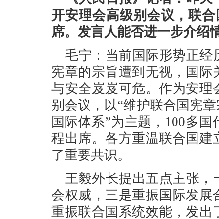
开安理会高级别会议，联合
席。发言人能否进一步介绍
毛宁：当前国际形势正经
宪章的宗旨遭到无视，国际
与安全岌岌可危。作为安理
别会议，以“维护联合国宪
国际体系”为主题，100多
程出席。各方重温联合国建
了重要共识。
王毅外长提出五点主张，
会权威，三是重振国际发展
重振联合国系统效能，发出