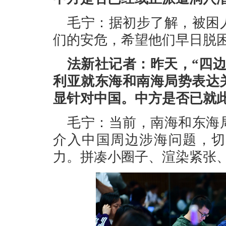
毛宁：据初步了解，被困
们的安危，希望他们早日脱
法新社记者：昨天，“四
利亚就东海和南海局势表达
显针对中国。中方是否已就
毛宁：当前，南海和东海
介入中国周边涉海问题，切
力。拼凑小圈子、渲染紧张