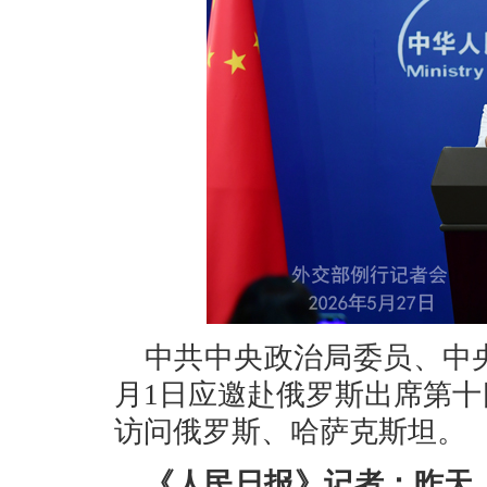
中共中央政治局委员、中央
月1日应邀赴俄罗斯出席第
访问俄罗斯、哈萨克斯坦。
《人民日报》记者：昨天