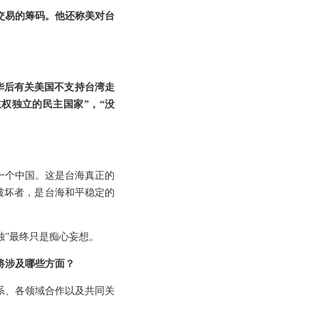
交易的筹码。他还称美对台
华后有关美国不支持台湾走
主权独立的民主国家”，“没
一个中国。这是台海真正的
破坏者，是台海和平稳定的
独”最终只是痴心妄想。
将涉及哪些方面？
系、各领域合作以及共同关