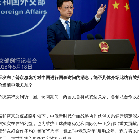
天发布了普京总统将对中国进行国事访问的消息，能否具体介绍此访有关
价当前中俄关系？
总统第25次到访中国。访问期间，两国元首将就双边关系、各领域合作以
席和普京总统战略引领下，中俄新时代全面战略协作伙伴关系健康稳定深
来实实在在的利益，也为维护全球战略稳定和国际公平正义作出重要贡献
睦邻友好合作条约》签署25周年，也是“中俄教育年”启动之年。双方将
发展，为世界注入更多稳定性和正能量。