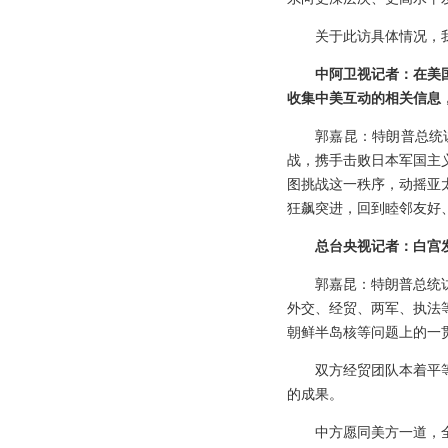
关于此访具体情况，
中阿卫视记者：在美
收集中美互动的相关信息
郭嘉昆：特朗普总统
战，携手击败日本军国主
图挑战这一秩序，动摇亚
狂飙突进，回到睦邻友好
总台央视记者：白宫
郭嘉昆：特朗普总统
外交、经贸、两军、执法
朝鲜半岛核等问题上的一
双方经贸团队本着平
的成果。
中方愿同美方一道，