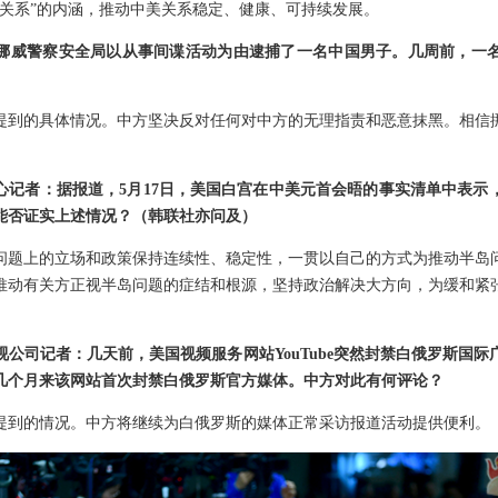
定关系”的内涵，推动中美关系稳定、健康、可持续发展。
挪威警察安全局以从事间谍活动为由逮捕了一名中国男子。几周前，一
提到的具体情况。中方坚决反对任何对中方的无理指责和恶意抹黑。相信
心记者：据报道，5月17日，美国白宫在中美元首会晤的事实清单中表示
能否证实上述情况？（韩联社亦问及）
问题上的立场和政策保持连续性、稳定性，一贯以自己的方式为推动半岛
推动有关方正视半岛问题的症结和根源，坚持政治解决大方向，为缓和紧
公司记者：几天前，美国视频服务网站YouTube突然封禁白俄罗斯国
几个月来该网站首次封禁白俄罗斯官方媒体。中方对此有何评论？
提到的情况。中方将继续为白俄罗斯的媒体正常采访报道活动提供便利。