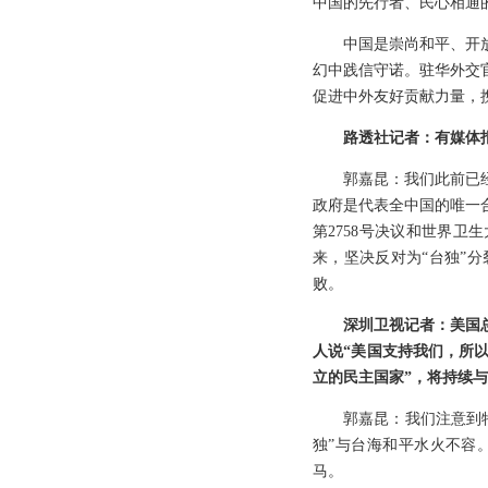
中国的先行者、民心相通
中国是崇尚和平、开
幻中践信守诺。驻华外交
促进中外友好贡献力量，
路透社记者：有媒体
郭嘉昆：我们此前已
政府是代表全中国的唯一
第2758号决议和世界卫
来，坚决反对为“台独”
败。
深圳卫视记者：美国
人说“美国支持我们，所
立的民主国家”，将持续
郭嘉昆：我们注意到
独”与台海和平水火不容
马。