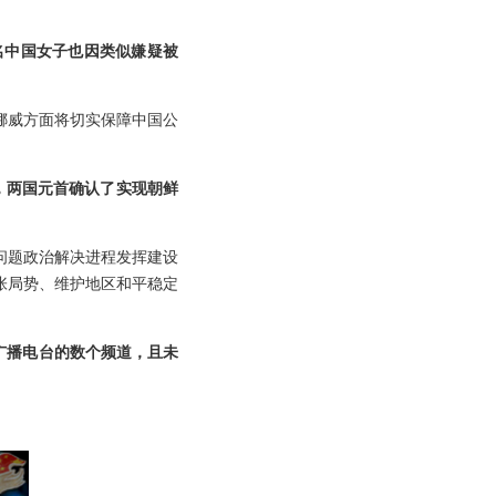
名中国女子也因类似嫌疑被
挪威方面将切实保障中国公
，两国元首确认了实现朝鲜
问题政治解决进程发挥建设
张局势、维护地区和平稳定
际广播电台的数个频道，且未