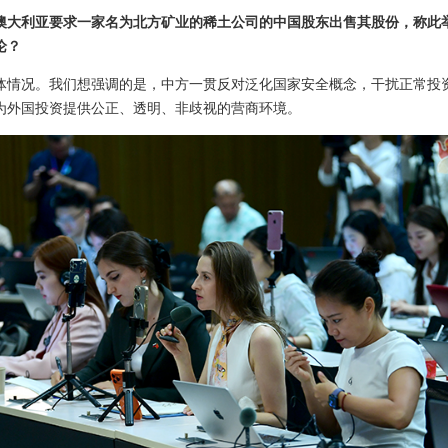
澳大利亚要求一家名为北方矿业的稀土公司的中国股东出售其股份，称此
论？
体情况。我们想强调的是，中方一贯反对泛化国家安全概念，干扰正常投
为外国投资提供公正、透明、非歧视的营商环境。