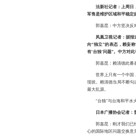
法新社记者：上周日
军售是维护区域和平稳定
郭嘉昆：中方坚决反
凤凰卫视记者：据报
向“独立”的表态，赖妄称
有‘台独’问题”。中方对
郭嘉昆：赖清德此番
世界上只有一个中国
现状。赖清德当局不断勾
最大乱源。
“台独”与台海和平水
日本广播协会记者：
郭嘉昆：刚才我们已
心的国际地区问题交换意