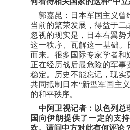
何看待相关国家的这种“中立
郭嘉昆：日本军国主义曾
当前的繁荣发展，得益于二
忽视的现实是，日本右翼势
这一秩序、瓦解这一基础。日
而来。很多国际专家学者和
正在经历战后最危险的军事
稳定。历史不能忘记，现实
共同抵制日本“新型军国主
的和平秩序。
中阿卫视记者：以色列总
国向伊朗提供了一定的支持
欢。请问中方对此有何评论