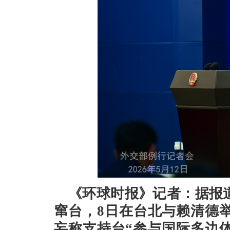
《环球时报》记者：据报道
窜台，8日在台北与赖清德
妄称支持台“参与国际多边体