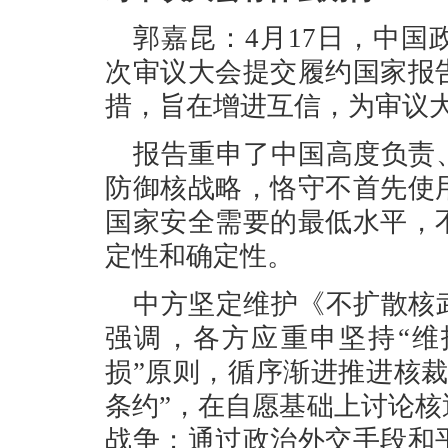
郭嘉昆：4月17日，中
次审议大会提交履约国家报
措，旨在增进互信，为审议
报告重申了中国高度负责
防御核战略，恪守不首先使
国家安全需要的最低水平，
定性和确定性。
中方坚定维护《不扩散核
强调，各方应重申坚持“维
损”原则，循序渐进推进核
条约”，在自愿基础上讨论
战争；通过政治外交手段和