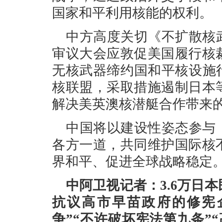
国家和平利用核能的权利。
中方高度关切《不扩散核
审议大会应敦促美国履行核
无核武器缔约国和平核设施
核联盟，采取措施遏制日本
解决美英澳核潜艇合作带来
中国将以建设性姿态参与
各方一道，共同维护国际核
界和平、促进全球战略稳定
中阿卫视记者：3.6万日
抗议高市早苗政府的修宪
争”“不许破坏宪法第九条”