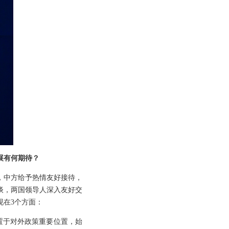
展有何期待？
华，中方给予热情友好接待，
谈，两国领导人深入友好交
现在3个方面：
置于对外政策重要位置，始