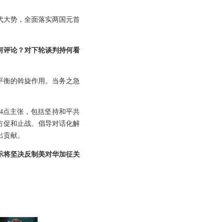
代大势，全面落实两国元首
何评论？对下轮谈判持何看
平衡的斡旋作用。当务之急
4点主张，包括坚持和平共
方促和止战、倡导对话化解
出贡献。
示将坚决反制美对华加征关