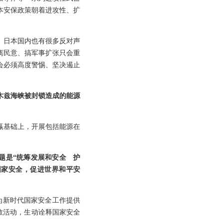
本安保政策朝着进攻性、扩
。日本国内也有很多反对声
离民意、搞军事扩张只会重
会必须高度警惕、坚决遏止
木兹海峡被封锁造成的能源
赢基础上，开展包括能源在
主题是“统筹发展和安全 护
国家安全，促进世界和平安
，为新时代国家安全工作提供
宣教活动，生动诠释国家安全