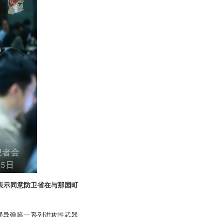
表示同意防卫省在与那国町
强导弹等一系列进攻性武器