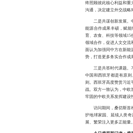
终照顾彼此核心利益和重
沟通，决定建立外交战略
二是共谋创新发展。
能源合作成果丰硕，赋能
育、农食、科技等领域1
领域合作，促进人文交流
面认为加强同中方在新能
势，打造更多务实合作成
三是共答时代课题。
中国和西班牙都是有原则
则。西班牙高度赞赏习近
战。双方一致认为，中欧
牢固的中欧关系发挥建设
访问期间，桑切斯首
护地球家园、延续人类奇
展、繁荣注入更多正能量