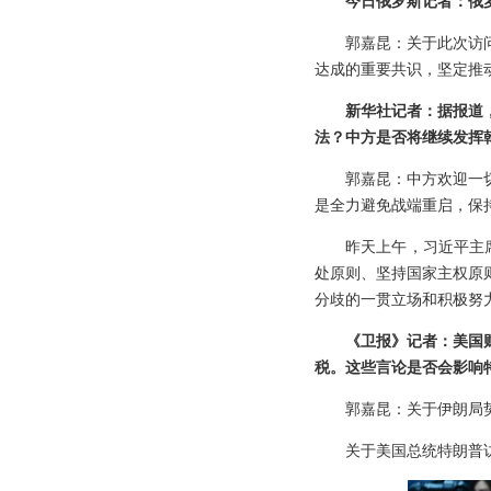
今日俄罗斯记者：俄
郭嘉昆：关于此次访
达成的重要共识，坚定推
新华社记者：据报道
法？中方是否将继续发挥
郭嘉昆：中方欢迎一
是全力避免战端重启，保
昨天上午，习近平主
处原则、坚持国家主权原
分歧的一贯立场和积极努
《卫报》记者：美国
税。这些言论是否会影响
郭嘉昆：关于伊朗局
关于美国总统特朗普