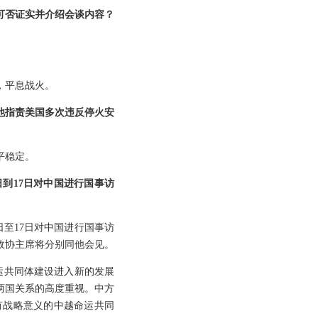
可否证实并介绍会谈内容？
，平息战火。
他指责美国多次违反停火安
平稳定。
到17日对中国进行国事访
至17日对中国进行国事访
政协主席将分别同他会见。
运共同体建设进入新的发展
两国关系的高度重视。中方
有战略意义的中越命运共同