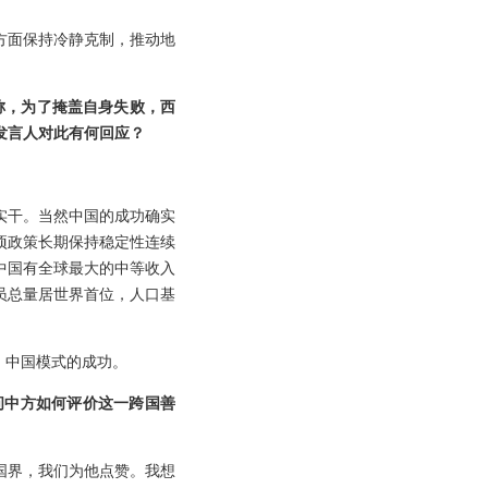
方面保持冷静克制，推动地
称，为了掩盖自身失败，西
发言人对此有何回应？
实干。当然中国的成功确实
项政策长期保持稳定性连续
中国有全球最大的中等收入
员总量居世界首位，人口基
、中国模式的成功。
问中方如何评价这一跨国善
国界，我们为他点赞。我想