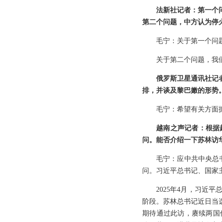
法新社记者：第一个
第二个问题，中方认为停
毛宁：关于第一个问
关于第二个问题，我
俄罗斯卫星通讯社记
排，并谈及黎巴嫩的形势
毛宁：希望有关方面
越南之声记者：根据
问。能否介绍一下苏林访
毛宁：应中共中央总
问。习近平总书记、国家
2025年4月，习
阶段。苏林总书记近日当
期待通过此访，赓续两国