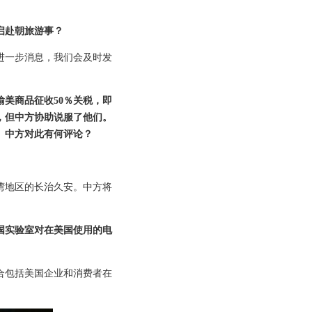
启赴朝旅游事？
进一步消息，我们会及时发
美商品征收50％关税，即
，但中方协助说服了他们。
。中方对此有何评论？
湾地区的长治久安。中方将
国实验室对在美国使用的电
合包括美国企业和消费者在