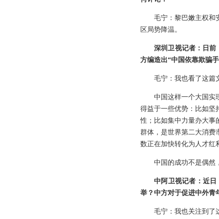
毛宁：黎巴嫩主权和
区局势降温。
深圳卫视记者：日前
方编造出“中国依靠欺骗
毛宁：我也看了这篇
中国这样一个大国实
得益于一些优势：比如坚
性；比如集中力量办大事
群体，是世界第二大消费
数正在加快转化为人才红
中国的成功不是偶然
中阿卫视记者：近日
举？中方对于促进中外青
毛宁：我也关注到了