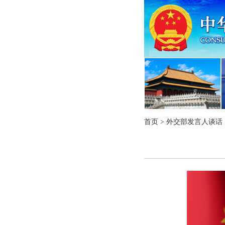
首页
>
外交部发言人谈话