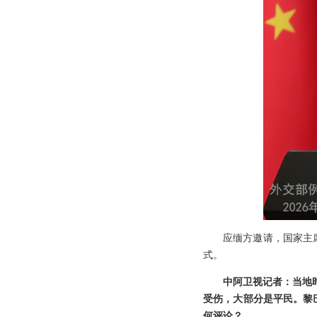
应缅方邀请，国家主
式。
中阿卫视记者：当地时
受伤，大部分是平民。黎
何评论？