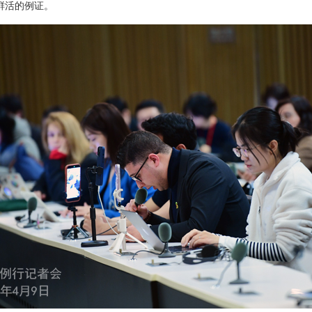
鲜活的例证。