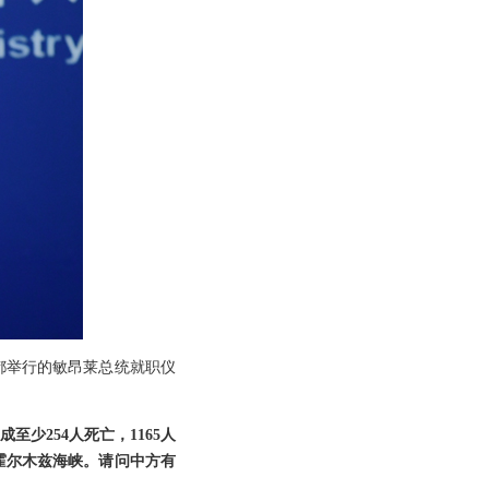
都举行的敏昂莱总统就职仪
至少254人死亡，1165人
霍尔木兹海峡。请问中方有