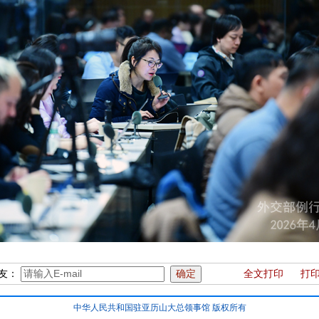
友：
全文打印
打
中华人民共和国驻亚历山大总领事馆 版权所有