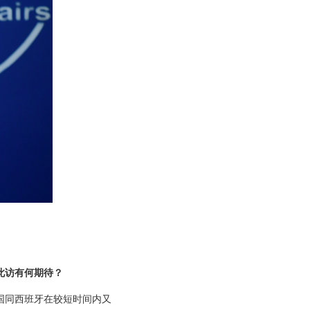
此访有何期待？
国同西班牙在较短时间内又