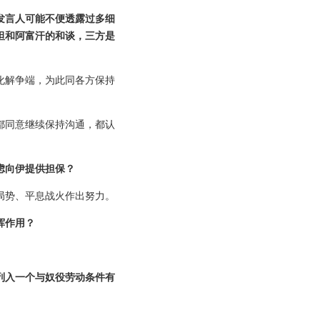
发言人可能不便透露过多细
坦和阿富汗的和谈，三方是
化解争端，为此同各方保持
都同意继续保持沟通，都认
虑向伊提供担保？
局势、平息战火作出努力。
发挥作用？
列入一个与奴役劳动条件有