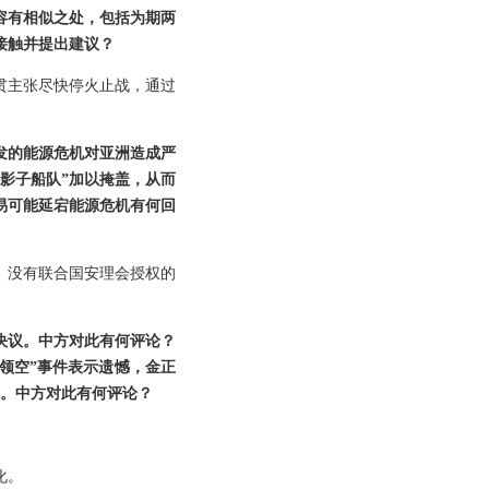
容有相似之处，包括为期两
接触并提出建议？
贯主张尽快停火止战，通过
发的能源危机对亚洲造成严
影子船队”加以掩盖，从而
易可能延宕能源危机有何回
、没有联合国安理会授权的
决议。中方对此有何评论？
领空”事件表示遗憾，金正
线。中方对此有何评论？
化。