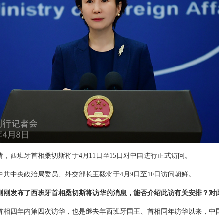
，西班牙首相桑切斯将于4月11日至15日对中国进行正式访问。
共中央政治局委员、外交部长王毅将于4月9日至10日访问朝鲜。
刚刚发布了西班牙首相桑切斯将访华的消息，能否介绍此访有关安排？对
首相四年内第四次访华，也是继去年西班牙国王、首相同年访华以来，中