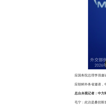
应国务院总理李强邀请
应朝鲜外务省邀请，中
总台央视记者：中方
毛宁：此访是桑切斯