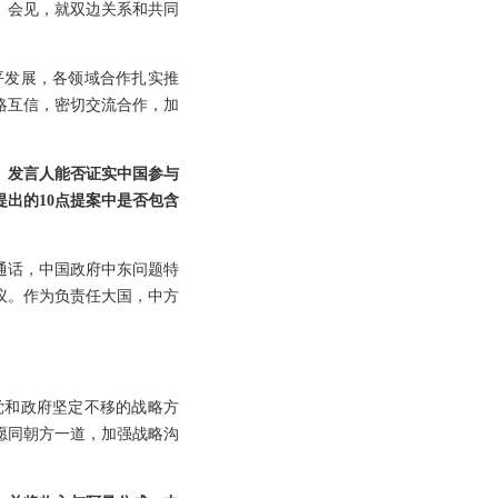
、会见，就双边关系和共同
平发展，各领域合作扎实推
略互信，密切交流合作，加
。发言人能否证实中国参与
出的10点提案中是否包含
通话，中国政府中东问题特
议。作为负责任大国，中方
党和政府坚定不移的战略方
愿同朝方一道，加强战略沟