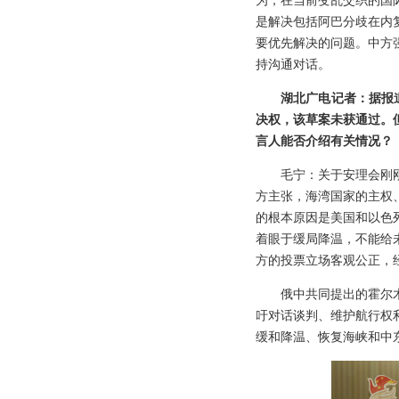
为，在当前变乱交织的国
是解决包括阿巴分歧在内
要优先解决的问题。中方
持沟通对话。
湖北广电记者：据报
决权，该草案未获通过。
言人能否介绍有关情况？
毛宁：关于安理会刚
方主张，海湾国家的主权
的根本原因是美国和以色
着眼于缓局降温，不能给
方的投票立场客观公正，
俄中共同提出的霍尔
吁对话谈判、维护航行权
缓和降温、恢复海峡和中