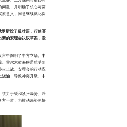
关重要。三方强调对话协商
的问题，并明确了核心与需
实质意义，同意继续就此保
俄罗斯投了反对票，行使否
出新的安理会决议草案，发
发言中阐明了中方立场。中
障。霍尔木兹海峡通航受阻
停火止战。安理会的行动应
上浇油，导致冲突升级。中
，致力于缓和紧张局势、呼
各方一道，为推动局势尽快