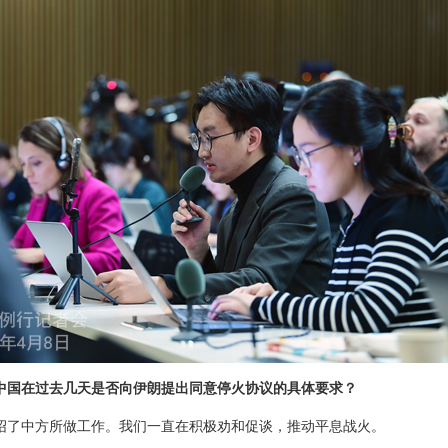
中国在过去几天是否向伊朗提出同意停火协议的具体要求？
绍了中方所做工作。我们一直在积极劝和促谈，推动平息战火。