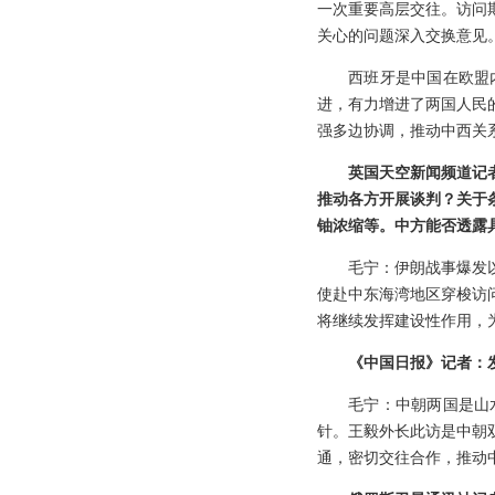
一次重要高层交往。访问
关心的问题深入交换意见
西班牙是中国在欧盟
进，有力增进了两国人民
强多边协调，推动中西关
英国天空新闻频道记
推动各方开展谈判？关于
铀浓缩等。中方能否透露
毛宁：伊朗战事爆发
使赴中东海湾地区穿梭访
将继续发挥建设性作用，
《中国日报》记者：
毛宁：中朝两国是山
针。王毅外长此访是中朝
通，密切交往合作，推动