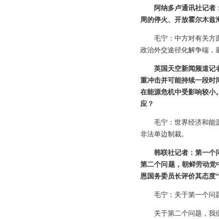
阿纳多卢通讯社记者
周的停火、开放霍尔木兹
毛宁：中方对有关方
政治外交途径化解争端，
英国天空新闻频道记
重冲击并可能持续一段时
在能源危机中受影响较小
应？
毛宁：世界经济和能
非法单边制裁。
韩联社记者：第一个
第二个问题，朝鲜劳动党
恩国务委员长评价其态度
毛宁：关于第一个问
关于第二个问题，我