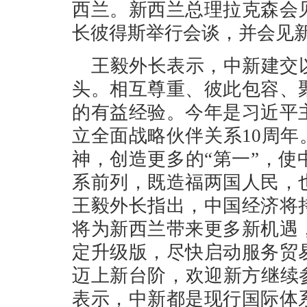
西兰。新西兰总理拉克森会
长彼得斯举行会谈，并会见
王毅外长表示，中新建交
头。相互尊重、彼此包容、
的有益经验。今年是习近平
立全面战略伙伴关系10周年
神，创造更多的“第一”，
系前列，既造福两国人民，
王毅外长指出，中国经济将
将为新西兰带来更多新机遇
定升级版，尽快启动服务贸
迈上新台阶，欢迎新方继续
表示，中新都是现行国际体