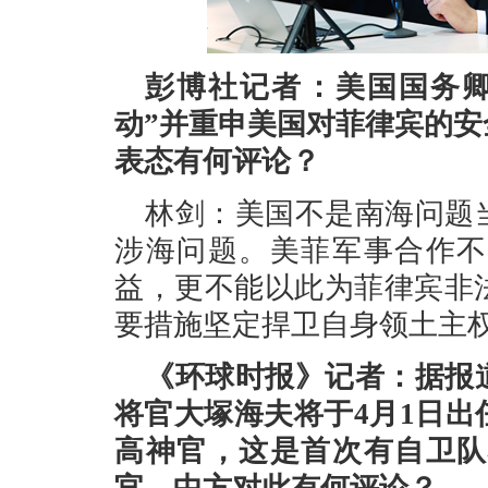
彭博社记者：美国国务卿
动”并重申美国对菲律宾的
表态有何评论？
林剑：美国不是南海问题
涉海问题。美菲军事合作不
益，更不能以此为菲律宾非
要措施坚定捍卫自身领土主
《环球时报》记者：据报
将官大塚海夫将于4月1日
高神官，这是首次有自卫队