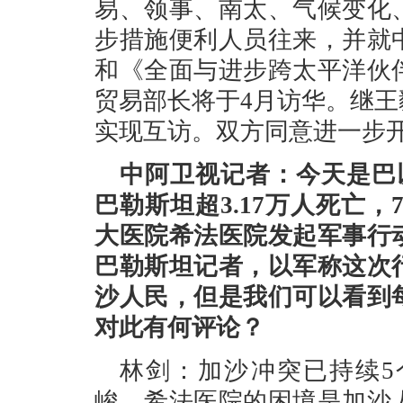
易、领事、南太、气候变化
步措施便利人员往来，并就
和《全面与进步跨太平洋伙
贸易部长将于4月访华。继
实现互访。双方同意进一步
中阿卫视记者：今天是巴
巴勒斯坦超3.17万人死亡，
大医院希法医院发起军事行
巴勒斯坦记者，以军称这次
沙人民，但是我们可以看到
对此有何评论？
林剑：加沙冲突已持续5
峻。希法医院的困境是加沙