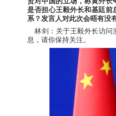
贤对中国的立场，称黄外长
是否担心王毅外长和基廷前
系？发言人对此次会晤有没
林剑：关于王毅外长访问
息，请你保持关注。